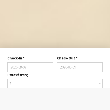
Check-In
*
Check-Out
*
Επισκέπτες
2
ΚΆΝΕ ΚΡΆΤΗΣΗ