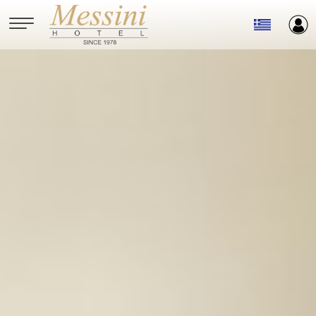
Παράκαμψη προς το κυρίως περιεχόμενο