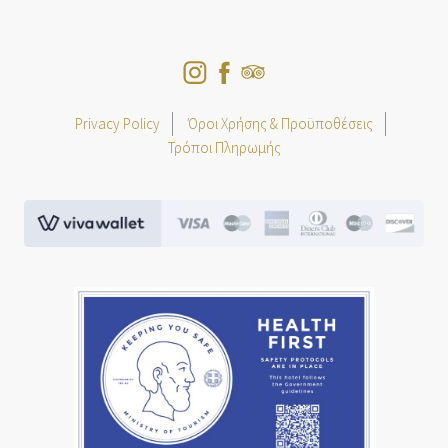
Privacy Policy
Όροι Χρήσης & Προϋποθέσεις
Τρόποι Πληρωμής
viva.png
greece-safe.jpg