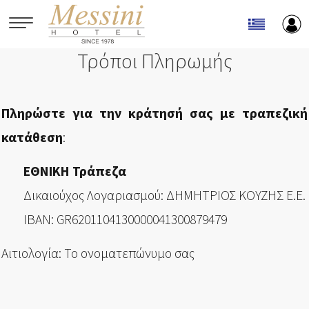
Παράκαμψη προς το κυρίως περιεχόμενο
Τρόποι Πληρωμής
Πληρώστε για την κράτησή σας με τραπεζική
κατάθεση
:
ΕΘΝΙΚΗ Τράπεζα
Δικαιούχος Λογαριασμού: ΔΗΜΗΤΡΙΟΣ ΚΟΥΖΗΣ Ε.Ε.
IBAN: GR6201104130000041300879479
Αιτιολογία: Το ονοματεπώνυμο σας