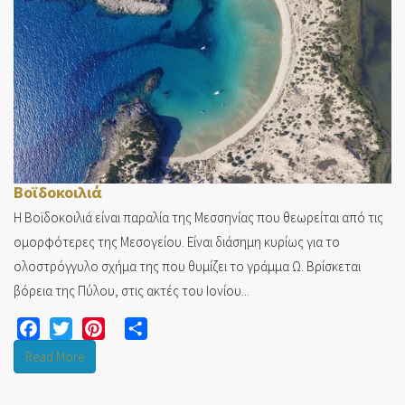
Βοϊδοκοιλιά
Η Βοϊδοκοιλιά είναι παραλία της Μεσσηνίας που θεωρείται από τις
ομορφότερες της Μεσογείου. Είναι διάσημη κυρίως για το
ολοστρόγγυλο σχήμα της που θυμίζει το γράμμα Ω. Βρίσκεται
βόρεια της Πύλου, στις ακτές του Ιονίου...
Facebook
Twitter
Pinterest
Share
Read More