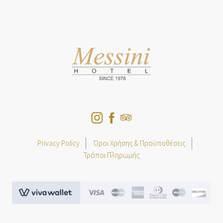
Privacy Policy
Όροι Χρήσης & Προϋποθέσεις
Τρόποι Πληρωμής
viva.png