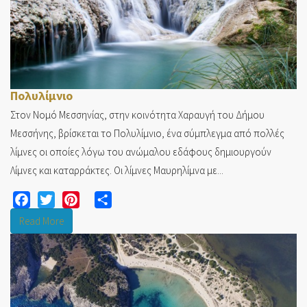
Πολυλίμνιο
Στον Νομό Μεσσηνίας, στην κοινότητα Χαραυγή του Δήμου
Μεσσήνης, βρίσκεται το Πολυλίμνιο, ένα σύμπλεγμα από πολλές
λίμνες οι οποίες λόγω του ανώμαλου εδάφους δημιουργούν
Λίμνες και καταρράκτες. Οι λίμνες Μαυρηλίμνα με...
Facebook
Twitter
Pinterest
Share
Read More