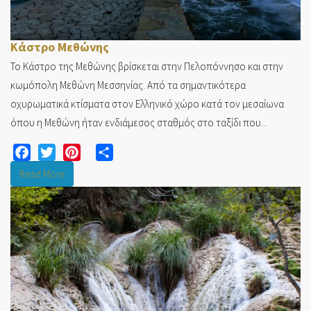
Κάστρο Μεθώνης
Το Κάστρο της Μεθώνης βρίσκεται στην Πελοπόννησο και στην
κωμόπολη Μεθώνη Μεσσηνίας. Από τα σημαντικότερα
οχυρωματικά κτίσματα στον Ελληνικό χώρο κατά τον μεσαίωνα
όπου η Μεθώνη ήταν ενδιάμεσος σταθμός στο ταξίδι που...
Facebook
Twitter
Pinterest
Share
Read More