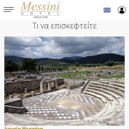
Παράκαμψη προς το κυρίως περιεχόμενο
Τι να επισκεφτείτε
Αρχαία Μεσσήνη