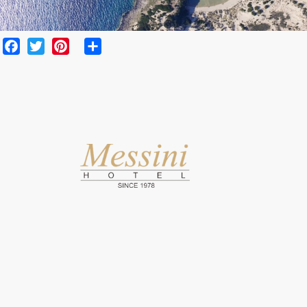
Facebook
Twitter
Pinterest
Share
viva.png