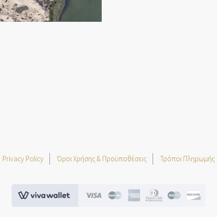
Privacy Policy
Όροι Χρήσης & Προϋποθέσεις
Τρόποι Πληρωμής