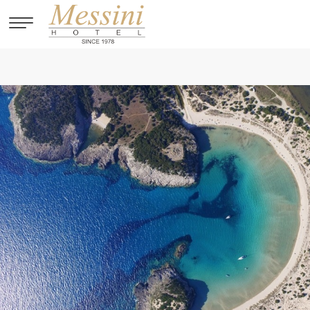
Παράκαμψη προς το κυρίως περιεχόμενο